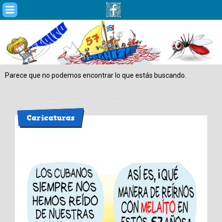
Saltar
al
contenido
Parece que no podemos encontrar lo que estás buscando.
Caricaturas