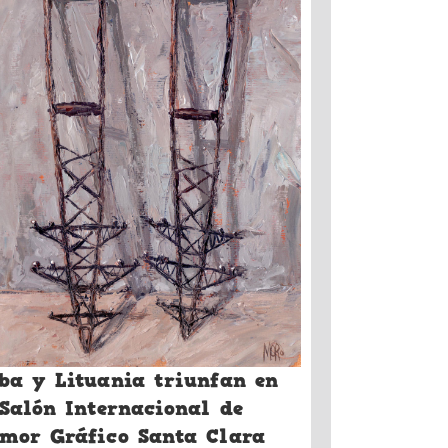
ba y Lituania triunfan en
 Salón Internacional de
mor Gráfico Santa Clara