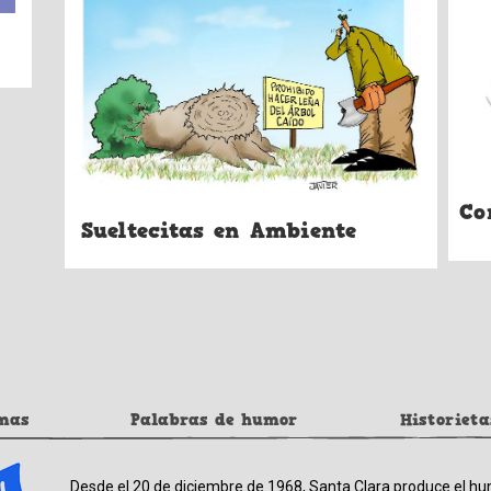
Co
Sueltecitas en Ambiente
mas
Palabras de humor
Historieta
Desde el 20 de diciembre de 1968, Santa Clara produce el hu