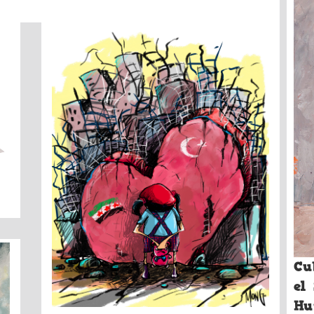
Cu
el
Hu