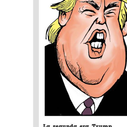
La segunda era Trump