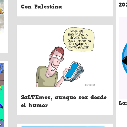
20
Con Palestina
SaLTEmos, aunque sea desde
La
el humor