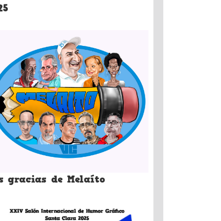
25
s gracias de Melaíto