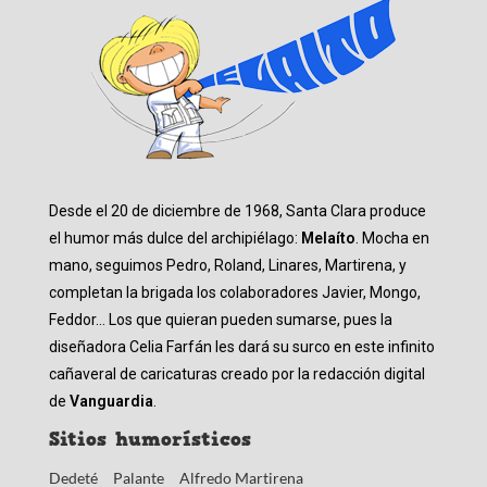
Desde el 20 de diciembre de 1968, Santa Clara produce
el humor más dulce del archipiélago:
Melaíto
. Mocha en
mano, seguimos Pedro, Roland, Linares, Martirena, y
completan la brigada los colaboradores Javier, Mongo,
Feddor… Los que quieran pueden sumarse, pues la
diseñadora Celia Farfán les dará su surco en este infinito
cañaveral de caricaturas creado por la redacción digital
de
Vanguardia
.
Sitios humorísticos
Dedeté
Palante
Alfredo Martirena