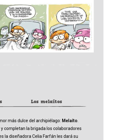
s
Los melaítos
mor más dulce del archipiélago:
Melaíto
.
 y completan la brigada los colaboradores
 la diseñadora Celia Farfán les dará su