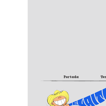
Portada
Te