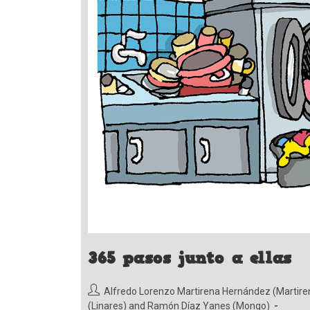
365 pasos junto a ellas
Autor
Alfredo Lorenzo Martirena Hernández (Martire
de
(Linares)
and
Ramón Díaz Yanes (Mongo)