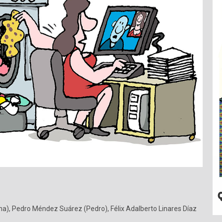
na)
,
Pedro Méndez Suárez (Pedro)
,
Félix Adalberto Linares Díaz