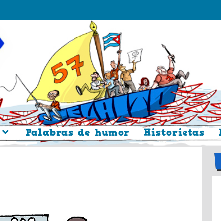
Palabras de humor
Historietas