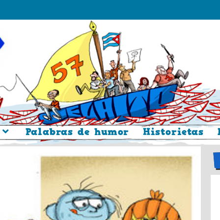
Palabras de humor
Historietas