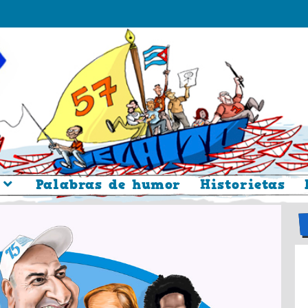
Palabras de humor
Historietas