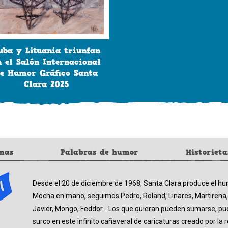
uba y Lituania triunfan
n el Salón Internacional
e Humor Gráfico Santa
Clara 2025
mas
Palabras de humor
Historieta
Desde el 20 de diciembre de 1968, Santa Clara produce el hu
Mocha en mano, seguimos Pedro, Roland, Linares, Martirena,
Javier, Mongo, Feddor… Los que quieran pueden sumarse, pues
surco en este infinito cañaveral de caricaturas creado por la 