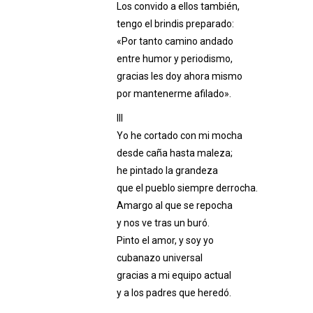
Los convido a ellos también,
tengo el brindis preparado:
«Por tanto camino andado
entre humor y periodismo,
gracias les doy ahora mismo
por mantenerme afilado».
III
Yo he cortado con mi mocha
desde caña hasta maleza;
he pintado la grandeza
que el pueblo siempre derrocha.
Amargo al que se repocha
y nos ve tras un buró.
Pinto el amor, y soy yo
cubanazo universal
gracias a mi equipo actual
y a los padres que heredó.