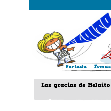
Saltar
al
contenido
Portada
Temas
Las gracias de Melaíto