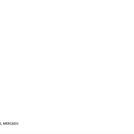
S
,
MERCADO