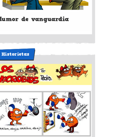
Humor de vanguardia
Historietas