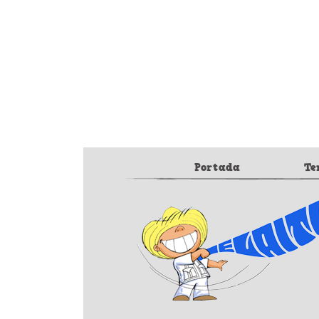
Portada
Te