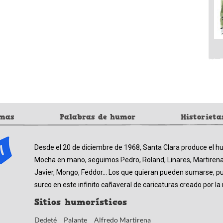
mas
Palabras de humor
Historieta
Desde el 20 de diciembre de 1968, Santa Clara produce el h
Mocha en mano, seguimos Pedro, Roland, Linares, Martirena,
Javier, Mongo, Feddor… Los que quieran pueden sumarse, pue
surco en este infinito cañaveral de caricaturas creado por la
Sitios humorísticos
Dedeté
Palante
Alfredo Martirena