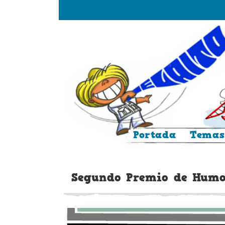
Saltar
al
contenido
Portada
Temas
Segundo Premio de Humo