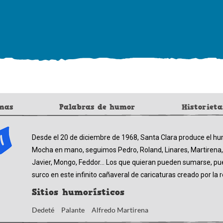
mas
Palabras de humor
Historieta
Desde el 20 de diciembre de 1968, Santa Clara produce el hu
Mocha en mano, seguimos Pedro, Roland, Linares, Martirena,
Javier, Mongo, Feddor… Los que quieran pueden sumarse, pues
surco en este infinito cañaveral de caricaturas creado por la 
Sitios humorísticos
Dedeté
Palante
Alfredo Martirena