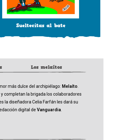
Sueltecitas al bate
s
Los melaítos
mor más dulce del archipiélago:
Melaíto
.
 y completan la brigada los colaboradores
 la diseñadora Celia Farfán les dará su
redacción digital de
Vanguardia
.