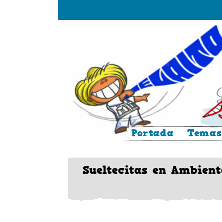
Saltar
al
contenido
Portada
Temas
Sueltecitas en Ambient