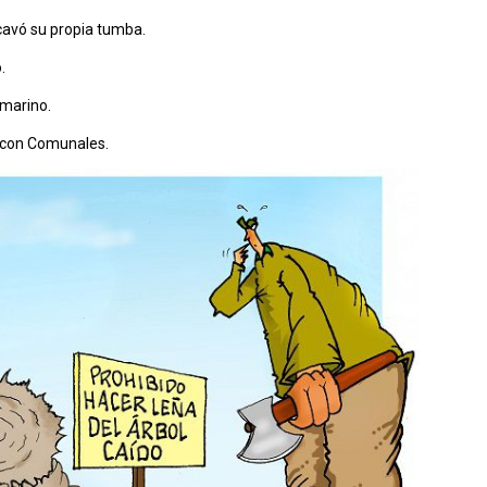
cavó su propia tumba.
.
 marino.
 con Comunales.