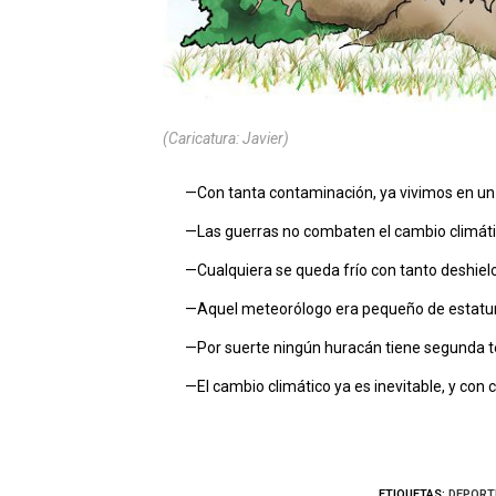
(Caricatura: Javier)
—Con tanta contaminación, ya vivimos en u
—Las guerras no combaten el cambio climát
—Cualquiera se queda frío con tanto deshielo
—Aquel meteorólogo era pequeño de estatura
—Por suerte ningún huracán tiene segunda 
—El cambio climático ya es inevitable, y con 
ETIQUETAS:
DEPORT